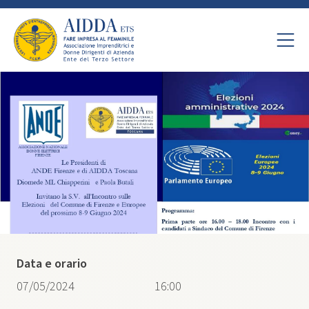
Data e orario
07/05/2024
16:00