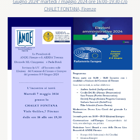
Giugno 2024" martedì 7 maggio 2024 ore 16:00-19:30 c/o
CHALET FONTANA, Firenze