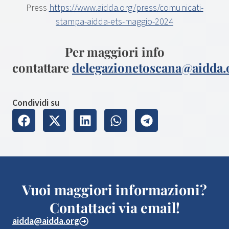
Press
https://www.aidda.org/press/comunicati-
stampa-aidda-ets-maggio-2024
Per maggiori info
contattare
delegazionetoscana@aidda.
Condividi su
Vuoi maggiori informazioni?
Contattaci via email!
aidda@aidda.org