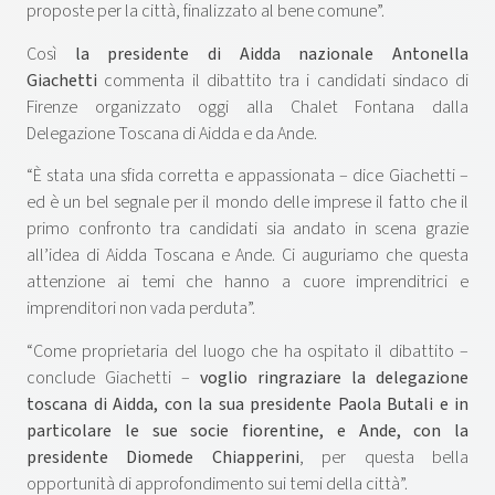
proposte per la città, finalizzato al bene comune”.
Così
la presidente di Aidda nazionale Antonella
Giachetti
commenta il dibattito tra i candidati sindaco di
Firenze organizzato oggi alla Chalet Fontana dalla
Delegazione Toscana di Aidda e da Ande.
“È stata una sfida corretta e appassionata – dice Giachetti –
ed è un bel segnale per il mondo delle imprese il fatto che il
primo confronto tra candidati sia andato in scena grazie
all’idea di Aidda Toscana e Ande. Ci auguriamo che questa
attenzione ai temi che hanno a cuore imprenditrici e
imprenditori non vada perduta”.
“Come proprietaria del luogo che ha ospitato il dibattito –
conclude Giachetti –
voglio ringraziare la delegazione
toscana di Aidda, con la sua presidente Paola Butali e in
particolare le sue socie fiorentine, e Ande, con la
presidente Diomede Chiapperini
, per questa bella
opportunità di approfondimento sui temi della città”.