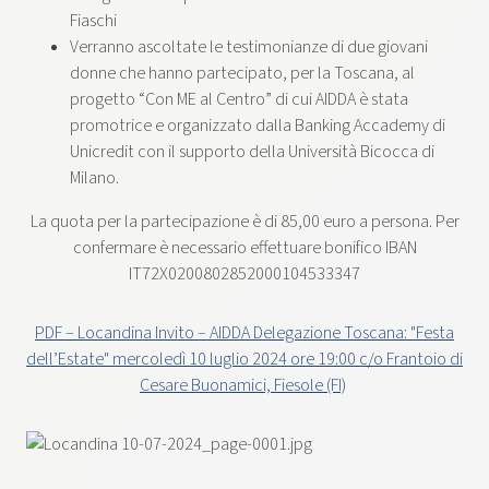
Fiaschi
Verranno ascoltate le testimonianze di due giovani
donne che hanno partecipato, per la Toscana, al
progetto “Con ME al Centro” di cui AIDDA è stata
promotrice e organizzato dalla Banking Accademy di
Unicredit con il supporto della Università Bicocca di
Milano.
La quota per la partecipazione è di 85,00 euro a persona. Per
confermare è necessario effettuare bonifico IBAN
IT72X0200802852000104533347
PDF – Locandina Invito – AIDDA Delegazione Toscana: "Festa
dell’Estate" mercoledì 10 luglio 2024 ore 19:00 c/o Frantoio di
Cesare Buonamici, Fiesole (FI)