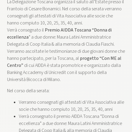
La Delegazione Toscana organizza il saluto all’Estate presso il
Frantoio di Cesare Bonamici. Nel corso della serata verranno
consegnati gli attestati di Vita Associativa alle socie che
hanno compiuto 10, 20, 25, 35, 40, anni.
Verrà consegnato il
Premio AIDDA Toscana “Donna di
eccellenza
” a due donne: Maura Latini Amministratrice
Delegata di Coop Italia & alla memoria di Claudia Fiaschi.
Verranno ascoltate le testimonianze di due giovani donne che
hanno partecipato, per la Toscana, al
progetto “Con ME al
Centro”
di cui AIDDA è stata promotrice e organizzato dalla
Banking Accademy di Unicredit con il supporto della
Università Bicocca di Milano.
Nel corso della serata:
Verranno consegnati gli attestati di Vita Associativa alle
socie che hanno compiuto 10, 20, 25, 35, 40, anni
Verrà consegnato il premio AIDDA Toscana “Donna di
eccellenza” a due donne: Maura Latini Amministratrice
Delegata di Coop Italia & alla memoria di Claudia