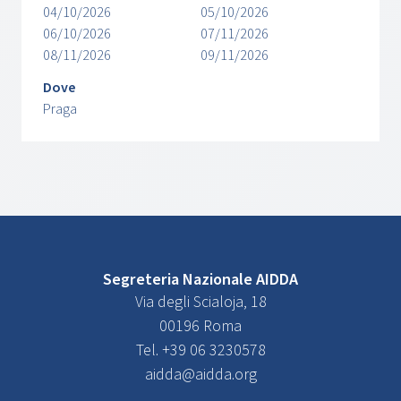
04/10/2026
05/10/2026
06/10/2026
07/11/2026
08/11/2026
09/11/2026
Dove
Praga
Segreteria Nazionale AIDDA
Via degli Scialoja, 18
00196 Roma
Tel. +39 06 3230578
aidda@aidda.org