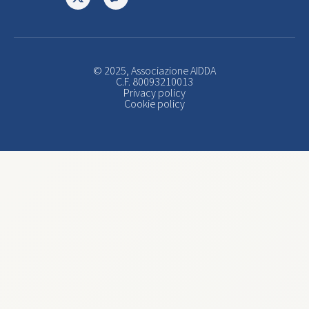
© 2025, Associazione AIDDA
C.F. 80093210013
Privacy policy
Cookie policy