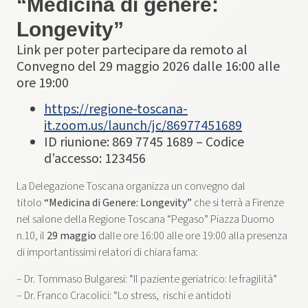
“Medicina di genere:
Longevity”
Link per poter partecipare da remoto al
Convegno del 29 maggio 2026 dalle 16:00 alle
ore 19:00
https://regione-toscana-
it.zoom.us/launch/jc/86977451689
ID riunione: 869 7745 1689 – Codice
d’accesso: 123456
La Delegazione Toscana organizza un convegno dal
titolo
“Medicina di Genere: Longevity”
che si terrà a Firenze
nel salone della Regione Toscana “Pegaso” Piazza Duomo
n.10, il
29 maggio
dalle ore 16:00 alle ore 19:00 alla presenza
di importantissimi relatori di chiara fama:
– Dr. Tommaso Bulgaresi: “Il paziente geriatrico: le fragilità”
– Dr. Franco Cracolici: “Lo stress, rischi e antidoti