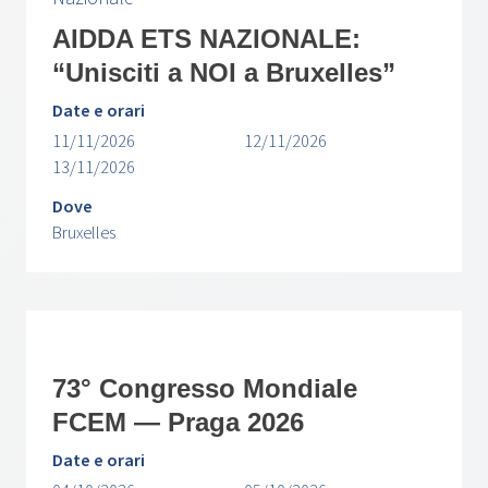
AIDDA ETS NAZIONALE:
“Unisciti a NOI a Bruxelles”
Date e orari
11/11/2026
12/11/2026
13/11/2026
Dove
Bruxelles
73° Congresso Mondiale
FCEM — Praga 2026
Date e orari