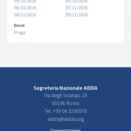
04/10/2026
05/10/2026
06/10/2026
07/11/2026
08/11/2026
09/11/2026
Dove
Praga
Segreteria Nazionale AIDDA
Via degli Scialoja, 18
00196 Roma
Tel. +39 06 3230578
aidda@aidda.org
L’associazione