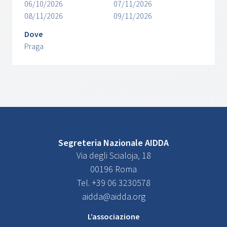
06/10/2026
07/11/2026
08/11/2026
09/11/2026
Dove
Praga
Segreteria Nazionale AIDDA
Via degli Scialoja, 18
00196 Roma
Tel. +39 06 3230578
aidda@aidda.org
L’associazione