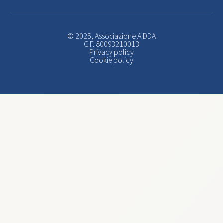
© 2025, Associazione AIDDA
C.F. 80093210013
Privacy policy
Cookie policy