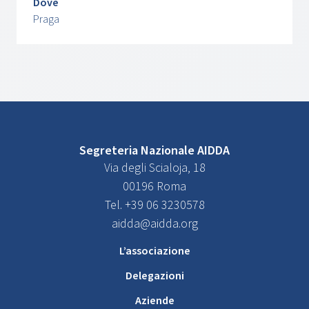
Dove
Praga
Segreteria Nazionale AIDDA
Via degli Scialoja, 18
00196 Roma
Tel. +39 06 3230578
aidda@aidda.org
L’associazione
Delegazioni
Aziende