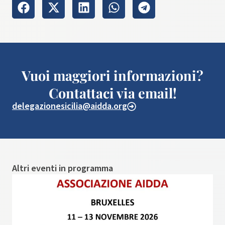
Vuoi maggiori informazioni?
Contattaci via email!
delegazionesicilia@aidda.org
Altri eventi in programma