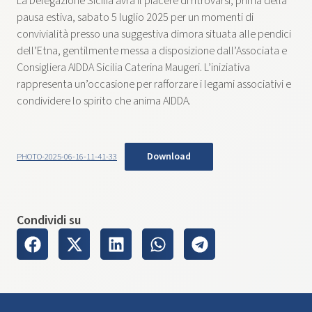
La Delegazione Sicilia avrà il piacere di ritrovarsi, prima della
pausa estiva, sabato 5 luglio 2025 per un momenti di
convivialità presso una suggestiva dimora situata alle pendici
dell’Etna, gentilmente messa a disposizione dall’Associata e
Consigliera AIDDA Sicilia Caterina Maugeri. L’iniziativa
rappresenta un’occasione per rafforzare i legami associativi e
condividere lo spirito che anima AIDDA.
Download
PHOTO-2025-06-16-11-41-33
Condividi su