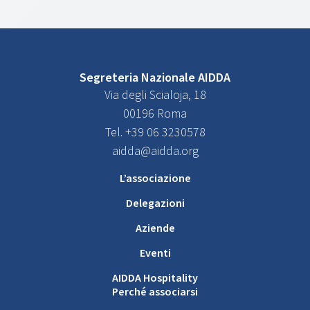
Segreteria Nazionale AIDDA
Via degli Scialoja, 18
00196 Roma
Tel. +39 06 3230578
aidda@aidda.org
L’associazione
Delegazioni
Aziende
Eventi
AIDDA Hospitality
Perché associarsi