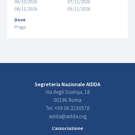
06/10/2026
07/11/2026
08/11/2026
09/11/2026
Dove
Praga
Segreteria Nazionale AIDDA
Via degli Scialoja, 18
00196 Roma
Tel. +39 06 3230578
aidda@aidda.org
L’associazione