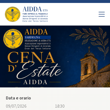
Data e orario
09/07/2026
18:30