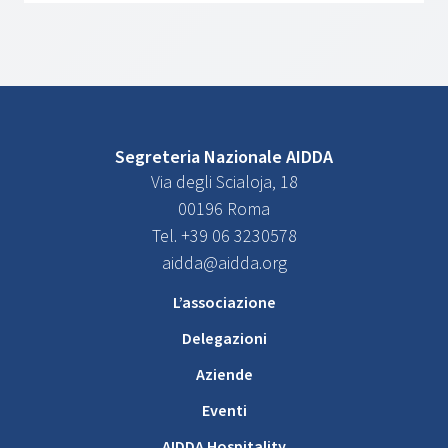
Segreteria Nazionale AIDDA
Via degli Scialoja, 18
00196 Roma
Tel. +39 06 3230578
aidda@aidda.org
L’associazione
Delegazioni
Aziende
Eventi
AIDDA Hospitality