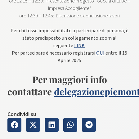
ore 12:15 – 12:30: Presentazione Progetto “Goccia di Lube –
Impresa Accogliente”
ore 12:30 – 12:45: Discussione e conclusione lavori
Per chi fosse impossibilitato a partecipare di persona, è
stato predisposto un collegamento zoom al
seguente
LINK
.
Per partecipare è necessario registrarsi
QUI
entro il 15
Aprile 2025
Per maggiori info
contattare
delegazionepiemon
Condividi su