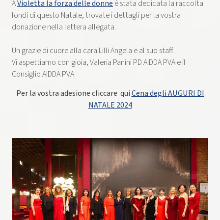
A
Violetta la forza delle donne
è stata dedicata la raccolta
fondi di questo Natale, trovate i dettagli per la vostra
donazione nella lettera allegata.
Un grazie di cuore alla cara Lilli Angela e al suo staff.
Vi aspettiamo con gioia, Valeria Panini PD AIDDA PVA e il
Consiglio AIDDA PVA
Per la vostra adesione cliccare qui
Cena degli AUGURI DI
NATALE 2024