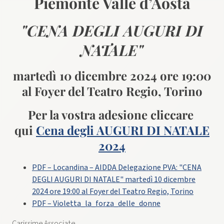
Piemonte Valle d’Aosta
"CENA DEGLI AUGURI DI
NATALE"
martedì 10 dicembre 2024 ore 19:00
al Foyer del Teatro Regio, Torino
Per la vostra adesione cliccare
qui
Cena degli AUGURI DI NATALE
2024
PDF – Locandina – AIDDA Delegazione PVA: "CENA
DEGLI AUGURI DI NATALE" martedì 10 dicembre
2024 ore 19:00 al Foyer del Teatro Regio, Torino
PDF – Violetta_la_forza_delle_donne
Carissime Associate,