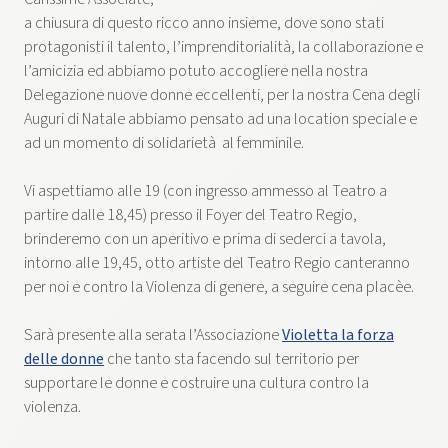
a chiusura di questo ricco anno insieme, dove sono stati
protagonisti il talento, l’imprenditorialità, la collaborazione e
l’amicizia ed abbiamo potuto accogliere nella nostra
Delegazione nuove donne eccellenti, per la nostra Cena degli
Auguri di Natale abbiamo pensato ad una location speciale e
ad un momento di solidarietà al femminile.
Vi aspettiamo alle 19 (con ingresso ammesso al Teatro a
partire dalle 18,45) presso il Foyer del Teatro Regio,
brinderemo con un aperitivo e prima di sederci a tavola,
intorno alle 19,45, otto artiste del Teatro Regio canteranno
per noi e contro la Violenza di genere, a seguire cena placèe.
Sarà presente alla serata l’Associazione
Violetta la forza
delle donne
che tanto sta facendo sul territorio per
supportare le donne e costruire una cultura contro la
violenza.