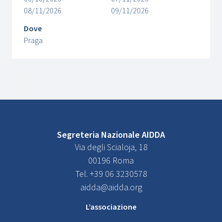
08/11/2026
09/11/2026
Dove
Praga
Segreteria Nazionale AIDDA
Via degli Scialoja, 18
00196 Roma
Tel. +39 06 3230578
aidda@aidda.org
L’associazione