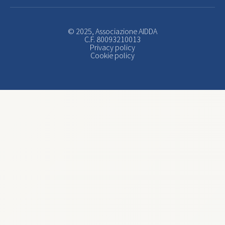
© 2025, Associazione AIDDA
C.F. 80093210013
Privacy policy
Cookie policy