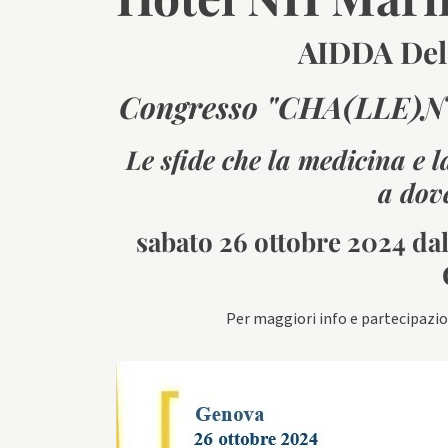
AIDDA Del
Congresso "CHA(LLE)NG
Le sfide che la medicina e l
a dov
sabato 26 ottobre 2024 da
Per maggiori info e partecipazi