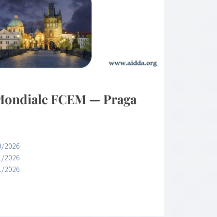
 Mondiale FCEM — Praga
0/2026
1/2026
1/2026