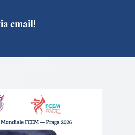
ia email!