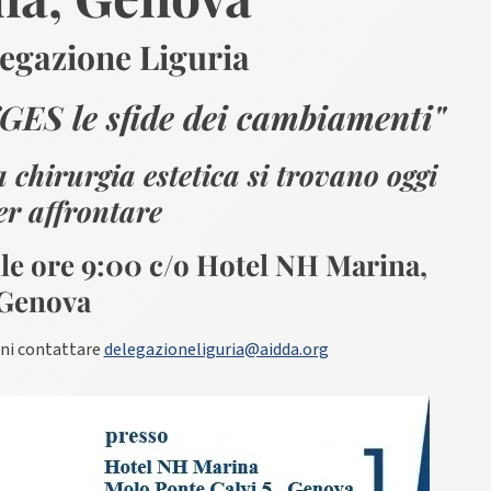
egazione Liguria
ES le sfide dei cambiamenti"
a chirurgia estetica si trovano oggi
er affrontare
lle ore 9:00 c/o Hotel NH Marina,
Genova
oni contattare
delegazioneliguria@aidda.org