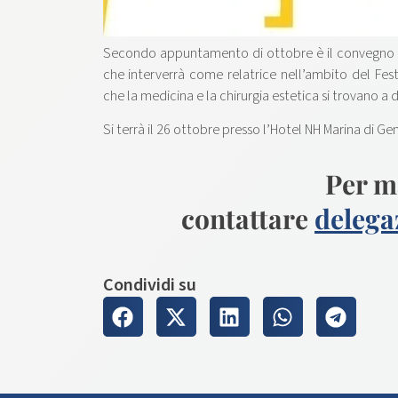
Secondo appuntamento di ottobre è il convegno or
che interverrà come relatrice nell’ambito del Fest
che la medicina e la chirurgia estetica si trovano a 
Si terrà il 26 ottobre presso l’Hotel NH Marina di Ge
Per m
contattare
delega
Condividi su