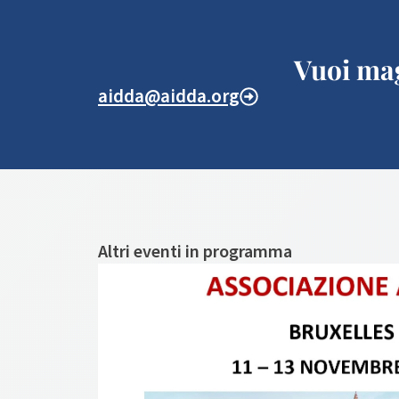
Vuoi mag
aidda@aidda.org
Altri eventi in programma