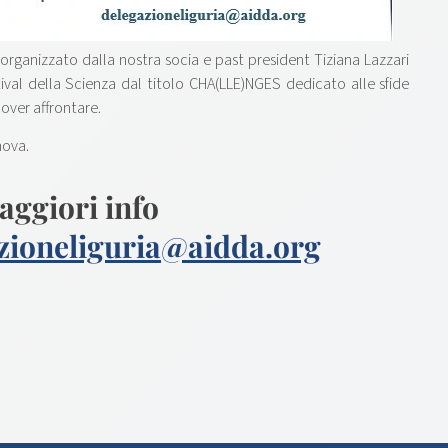
ganizzato dalla nostra socia e past president Tiziana Lazzari
ival della Scienza dal titolo CHA(LLE)NGES dedicato alle sfide
dover affrontare.
nova.
aggiori info
zioneliguria@aidda.org