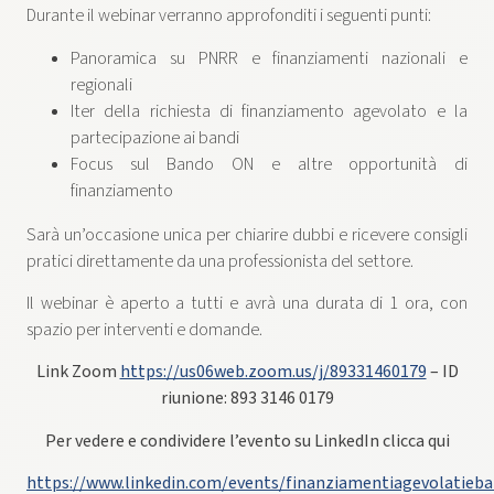
Durante il webinar verranno approfonditi i seguenti punti:
Panoramica su PNRR e finanziamenti nazionali e
regionali
Iter della richiesta di finanziamento agevolato e la
partecipazione ai bandi
Focus sul Bando ON e altre opportunità di
finanziamento
Sarà un’occasione unica per chiarire dubbi e ricevere consigli
pratici direttamente da una professionista del settore.
Il webinar è aperto a tutti e avrà una durata di 1 ora, con
spazio per interventi e domande.
Link Zoom
https://us06web.zoom.us/j/89331460179
– ID
riunione: 893 3146 0179
Per vedere e condividere l’evento su LinkedIn clicca qui
https://www.linkedin.com/events/finanziamentiagevolatieba