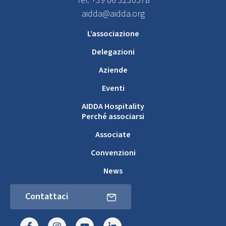
Tel. +39 06 3230578
aidda@aidda.org
L’associazione
Delegazioni
Aziende
Eventi
AIDDA Hospitality
Perché associarsi
Associate
Convenzioni
News
Contattaci