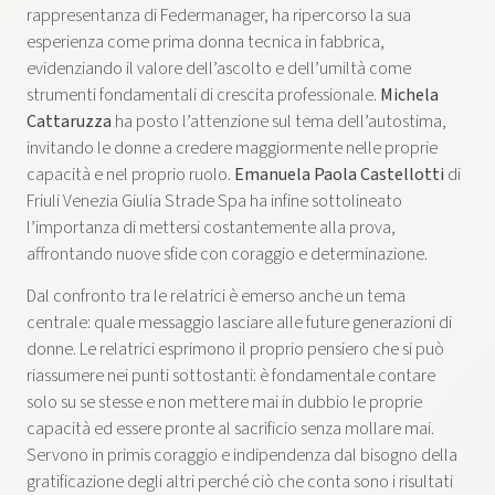
rappresentanza di Federmanager, ha ripercorso la sua
esperienza come prima donna tecnica in fabbrica,
evidenziando il valore dell’ascolto e dell’umiltà come
strumenti fondamentali di crescita professionale.
Michela
Cattaruzza
ha posto l’attenzione sul tema dell’autostima,
invitando le donne a credere maggiormente nelle proprie
capacità e nel proprio ruolo.
Emanuela Paola Castellotti
di
Friuli Venezia Giulia Strade Spa ha infine sottolineato
l’importanza di mettersi costantemente alla prova,
affrontando nuove sfide con coraggio e determinazione.
Dal confronto tra le relatrici è emerso anche un tema
centrale: quale messaggio lasciare alle future generazioni di
donne. Le relatrici esprimono il proprio pensiero che si può
riassumere nei punti sottostanti: è fondamentale contare
solo su se stesse e non mettere mai in dubbio le proprie
capacità ed essere pronte al sacrificio senza mollare mai.
Servono in primis coraggio e indipendenza dal bisogno della
gratificazione degli altri perché ciò che conta sono i risultati