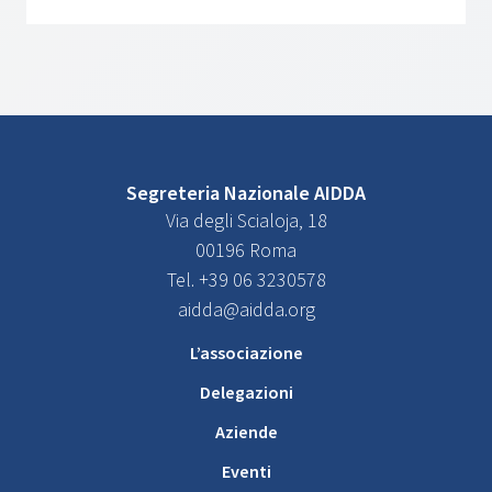
Segreteria Nazionale AIDDA
Via degli Scialoja, 18
00196 Roma
Tel. +39 06 3230578
aidda@aidda.org
L’associazione
Delegazioni
Aziende
Eventi