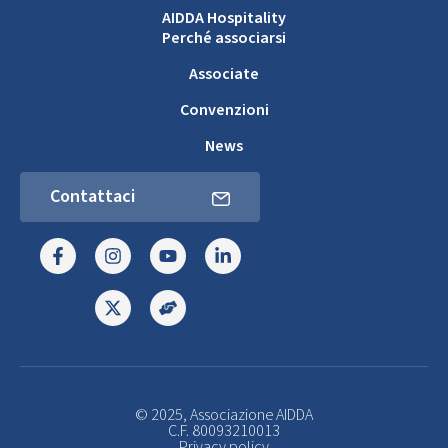
AIDDA Hospitality
Perché associarsi
Associate
Convenzioni
News
Contattaci
© 2025, Associazione AIDDA
C.F. 80093210013
Privacy policy