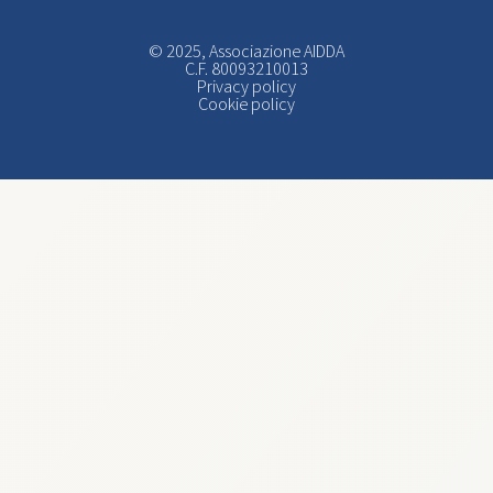
© 2025, Associazione AIDDA
C.F. 80093210013
Privacy policy
Cookie policy