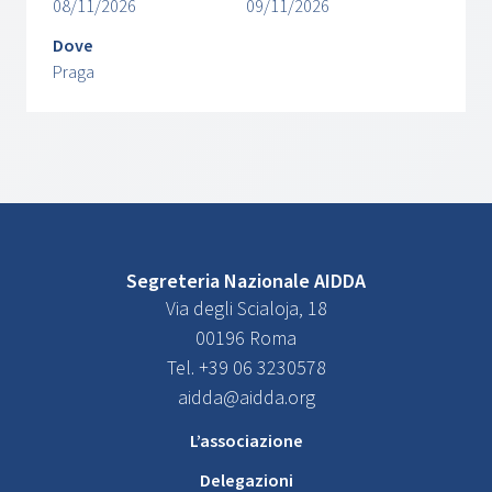
08/11/2026
09/11/2026
Dove
Praga
Segreteria Nazionale AIDDA
Via degli Scialoja, 18
00196 Roma
Tel. +39 06 3230578
aidda@aidda.org
L’associazione
Delegazioni