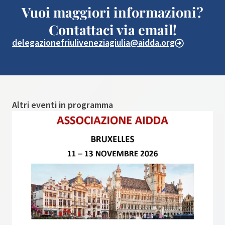
Vuoi maggiori informazioni?
Contattaci via email!
delegazionefriuliveneziagiulia@aidda.org
Altri eventi in programma