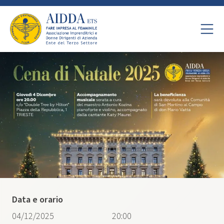
Data e orario
04/12/2025
20:00