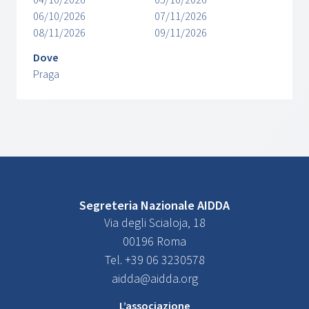
04/10/2026
05/10/2026
06/10/2026
07/11/2026
08/11/2026
09/11/2026
Dove
Praga
Segreteria Nazionale AIDDA
Via degli Scialoja, 18
00196 Roma
Tel. +39 06 3230578
aidda@aidda.org
L’associazione