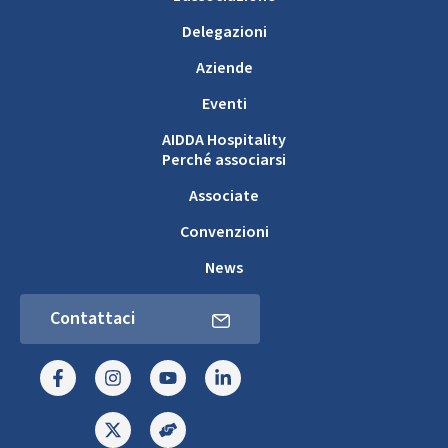
Delegazioni
Aziende
Eventi
AIDDA Hospitality
Perché associarsi
Associate
Convenzioni
News
Contattaci