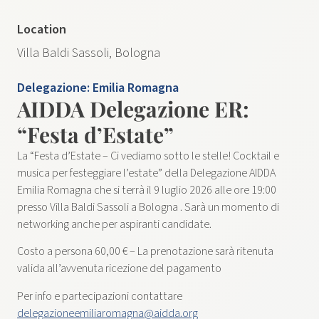
Location
Villa Baldi Sassoli, Bologna
Delegazione:
Emilia Romagna
AIDDA Delegazione ER:
“Festa d’Estate”
La “Festa d’Estate – Ci vediamo sotto le stelle! Cocktail e
musica per festeggiare l’estate” della Delegazione AIDDA
Emilia Romagna che si terrà il 9 luglio 2026 alle ore 19:00
presso Villa Baldi Sassoli a Bologna . Sarà un momento di
networking anche per aspiranti candidate.
Costo a persona 60,00 € – La prenotazione sarà ritenuta
valida all’avvenuta ricezione del pagamento
Per info e partecipazioni contattare
delegazioneemiliaromagna@aidda.org