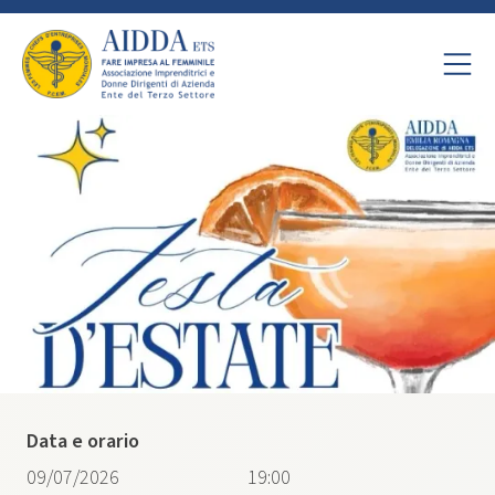
Data e orario
09/07/2026
19:00