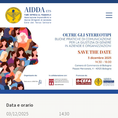
Data e orario
03/12/2025
14:30