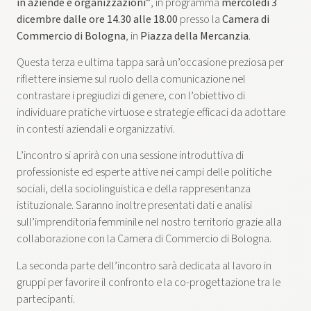
in aziende e organizzazioni”
, in programma
mercoledì 3
dicembre dalle ore 14.30 alle 18.00
presso la
Camera di
Commercio di Bologna
, in
Piazza della Mercanzia
.
Questa terza e ultima tappa sarà un’occasione preziosa per
riflettere insieme sul ruolo della comunicazione nel
contrastare i pregiudizi di genere, con l’obiettivo di
individuare pratiche virtuose e strategie efficaci da adottare
in contesti aziendali e organizzativi.
L’incontro si aprirà con una sessione introduttiva di
professioniste ed esperte attive nei campi delle politiche
sociali, della sociolinguistica e della rappresentanza
istituzionale. Saranno inoltre presentati dati e analisi
sull’imprenditoria femminile nel nostro territorio grazie alla
collaborazione con la Camera di Commercio di Bologna.
La seconda parte dell’incontro sarà dedicata al lavoro in
gruppi per favorire il confronto e la co-progettazione tra le
partecipanti.