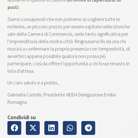
abbiamo in questa occasione
un limite di capienza di
50
posti
.
Siamo consapevoli che non potremo accogliere tutte le
richieste, un piccolo prezzo per essere ospitate nelle storiche
sale della Camera di Commercio, sede tanto significativa per
l’imprenditoria della nostra città. Ringraziamo fin da ora chi
riuscirà a confermare la propria presenza con tempestività, di
avvertirci appena possibile qualora non possa più
partecipare, così da offrire l’opportunità a chi fosse rimasto in
lista d’attesa.
Un caro saluto e a presto,
Gabriella Castelli, Presidente AIDDA Delegazione Emilia
Romagna
Condividi su