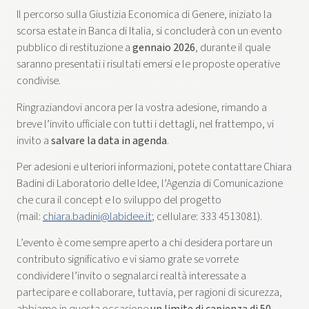
Il percorso sulla Giustizia Economica di Genere, iniziato la
scorsa estate in Banca di Italia, si concluderà con un evento
pubblico di restituzione a
gennaio 2026
, durante il quale
saranno presentati i risultati emersi e le proposte operative
condivise.
Ringraziandovi ancora per la vostra adesione, rimando a
breve l’invito ufficiale con tutti i dettagli, nel frattempo, vi
invito a
salvare la data in agenda
.
Per adesioni e ulteriori informazioni, potete contattare Chiara
Badini di Laboratorio delle Idee, l’Agenzia di Comunicazione
che cura il concept e lo sviluppo del progetto
(mail:
chiara.badini@labidee.it
; cellulare: 333 4513081).
L’evento è come sempre aperto a chi desidera portare un
contributo significativo e vi siamo grate se vorrete
condividere l’invito o segnalarci realtà interessate a
partecipare e collaborare, tuttavia, per ragioni di sicurezza,