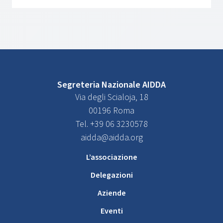
Segreteria Nazionale AIDDA
Via degli Scialoja, 18
00196 Roma
Tel. +39 06 3230578
aidda@aidda.org
L’associazione
Delegazioni
Aziende
Eventi