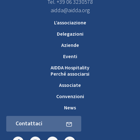
Tel. +39 06 3230578
aidda@aidda.org
L’associazione
Delegazioni
Aziende
Eventi
AIDDA Hospitality
Perché associarsi
Associate
Convenzioni
News
Contattaci