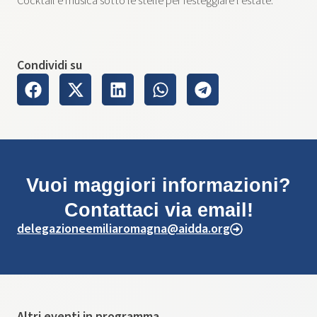
Cocktail e musica sotto le stelle per festeggiare l’estate.
Condividi su
Vuoi maggiori informazioni?
Contattaci via email!
delegazioneemiliaromagna@aidda.org
Altri eventi in programma