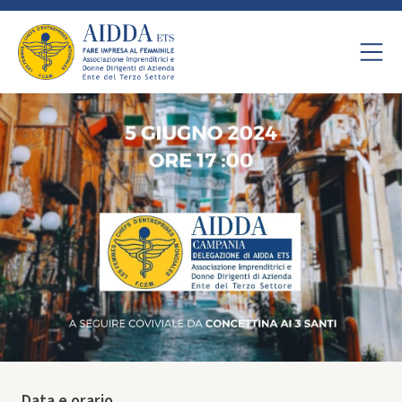
Data e orario