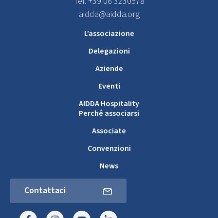
Tel. +39 06 3230578
aidda@aidda.org
L’associazione
Delegazioni
Aziende
Eventi
AIDDA Hospitality
Perché associarsi
Associate
Convenzioni
News
Contattaci