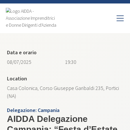
Data e orario
08/07/2025
19:30
Location
Casa Colonica, Corso Giuseppe Garibaldi 235, Portici
(NA)
Delegazione:
Campania
AIDDA Delegazione
Campania: “Festa d’Estate