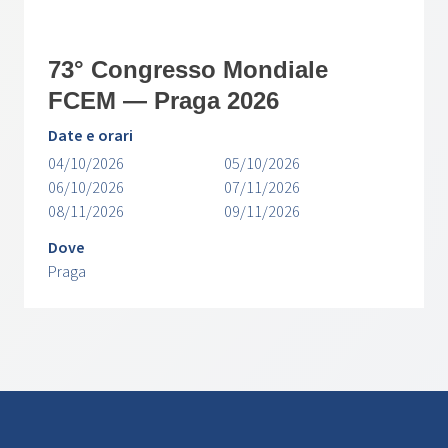
73° Congresso Mondiale
FCEM — Praga 2026
Date e orari
04/10/2026
05/10/2026
06/10/2026
07/11/2026
08/11/2026
09/11/2026
Dove
Praga