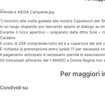
"L’incontro alla visita guidata alla mostra Capolavori del
in un luogo stupendo pur lasciando spazio al dialogo su im
Durante il ricco aperitivo – preparato dalla ditta Sole –
Cardano.
Il costo di 25€ comprende tutto ed è a copertura dei soli c
È richiesta la prenotazione entro lunedì 17 per necessità or
Il pagamento anticipato è necessario perché le associazio
Gli interessati all’evento del 1 MARZO a Donna Regina non s
Per maggiori i
Condividi su