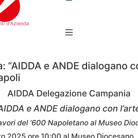
 “AIDDA e ANDE dialogano con
apoli
AIDDA Delegazione Campania
AIDDA e ANDE dialogano con l’art
vori del ‘600 Napoletano al Museo Di
zo 2025 ore 10:00 al Museo Diocesano, 