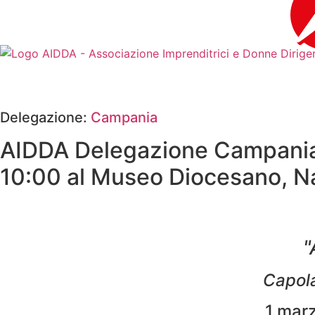
contenuto
Delegazione:
Campania
AIDDA Delegazione Campania:
10:00 al Museo Diocesano, N
"
Capola
1 mar