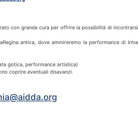
o con grande cura per offrire la possibilità di incontrarsi
onnaRegina antica, dove ammireremo la performance di Irma
ata gotica, performance artistica)
no coprire eventuali disavanzi.
ia@aidda.org