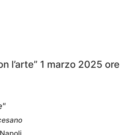
 l’arte” 1 marzo 2025 ore
e"
ocesano
Napoli