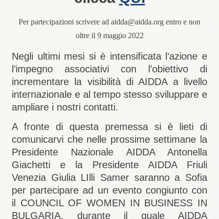
Per partecipazioni scrivere ad aidda@aidda.org entro e non
oltre il 9 maggio 2022
Negli ultimi mesi si è intensificata l’azione e
l’impegno associativi con l’obiettivo di
incrementare la visibilità di AIDDA a livello
internazionale e al tempo stesso sviluppare e
ampliare i nostri contatti.
A fronte di questa premessa si è lieti di
comunicarvi che nelle prossime settimane
la
Presidente Nazionale AIDDA Antonella
Giachetti e
la Presidente AIDDA Friuli
Venezia Giulia LIlli Samer
saranno a
Sofia
per partecipare ad un evento congiunto con
il COUNCIL OF WOMEN IN BUSINESS IN
BULGARIA, durante il quale
AIDDA