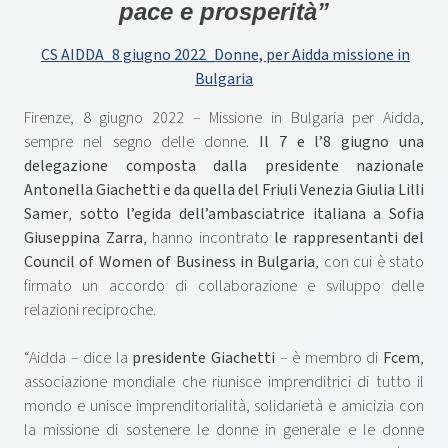
pace e prosperità”
CS AIDDA_8 giugno 2022_Donne, per Aidda missione in
Bulgaria
Firenze, 8 giugno 2022 – Missione in Bulgaria per Aidda,
sempre nel segno delle donne.
Il 7 e l’8 giugno una
delegazione composta dalla presidente nazionale
Antonella Giachetti e da quella del Friuli Venezia Giulia Lilli
Samer
,
sotto l’egida dell’ambasciatrice italiana a Sofia
Giuseppina Zarra
, hanno incontrato
le rappresentanti del
Council of Women of Business in Bulgaria
, con cui è stato
firmato un accordo di collaborazione e sviluppo delle
relazioni reciproche.
“Aidda – dice la
presidente Giachetti
– è membro di
Fcem
,
associazione mondiale che riunisce imprenditrici di tutto il
mondo e unisce imprenditorialità, solidarietà e amicizia con
la missione di sostenere le donne in generale e le donne