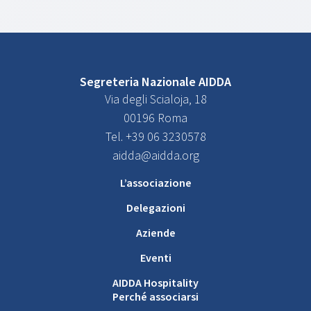
Segreteria Nazionale AIDDA
Via degli Scialoja, 18
00196 Roma
Tel. +39 06 3230578
aidda@aidda.org
L’associazione
Delegazioni
Aziende
Eventi
AIDDA Hospitality
Perché associarsi