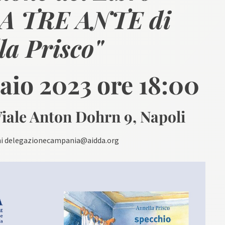
A TRE ANTE di
la Prisco"
aio 2023 ore 18:00
Viale Anton Dohrn 9, Napoli
oni delegazionecampania@aidda.org