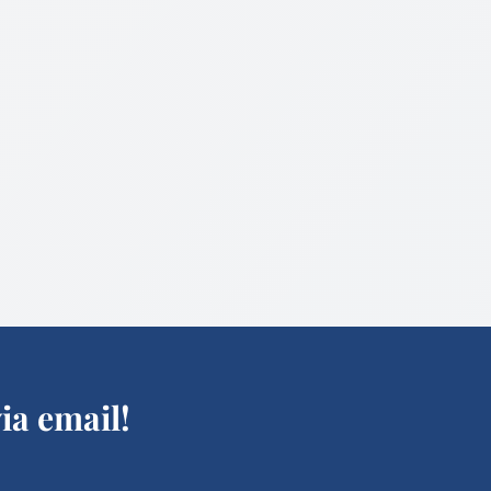
ia email!