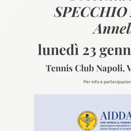
SPECCHIO 
Annel
lunedì 23 genn
Tennis Club Napoli, 
Per info e partecipazi