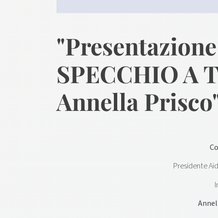
"Presentazione
SPECCHIO A T
Annella Prisco
Co
Presidente Ai
Annel