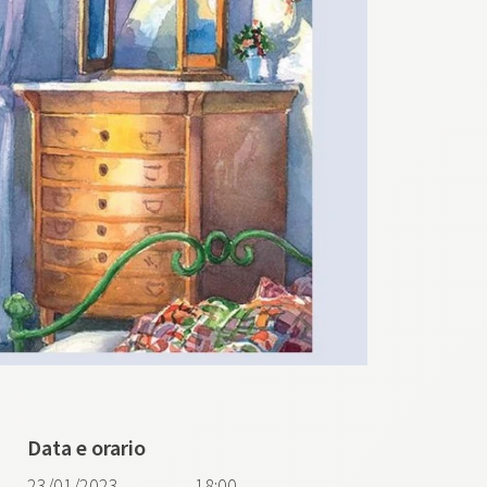
Data e orario
23/01/2023
18:00