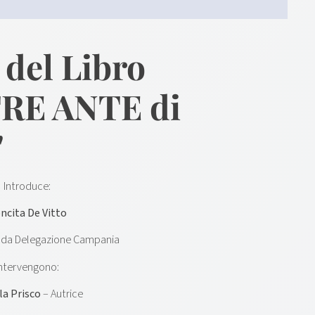
 del Libro
RE ANTE di
"
Introduce:
ncita De Vitto
dda Delegazione Campania
Intervengono:
la Prisco
– Autrice