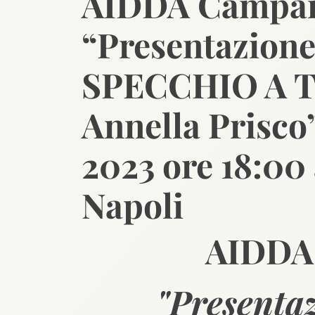
AIDDA Campan
“Presentazione
SPECCHIO A T
Annella Prisco
2023 ore 18:00
Napoli
AIDDA
"Presentaz