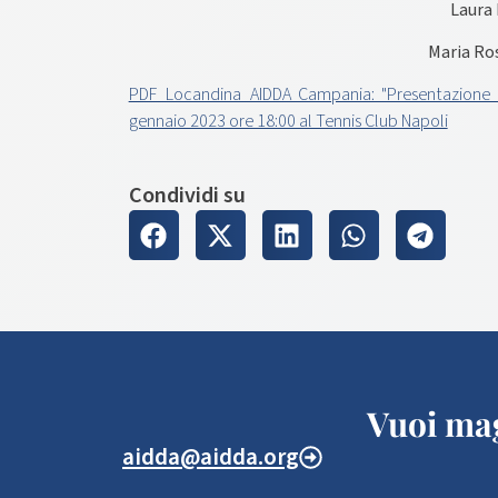
Laura
Maria Ros
PDF_Locandina_AIDDA Campania: "Presentazione d
gennaio 2023 ore 18:00 al Tennis Club Napoli
Condividi su
Vuoi mag
aidda@aidda.org