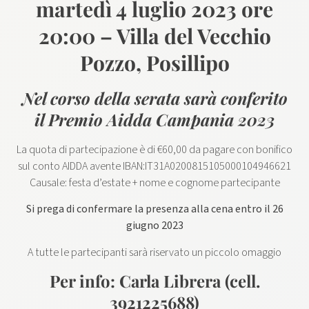
martedì 4 luglio 2023 ore
20:00 – Villa del Vecchio
Pozzo, Posillipo
Nel corso della serata sarà conferito
il Premio Aidda Campania 2023
La quota di partecipazione è di €60,00 da pagare con bonifico
sul conto AIDDA avente IBAN:IT31A0200815105000104946621
Causale: festa d’estate + nome e cognome partecipante
Si prega di confermare la presenza alla cena entro il 26
giugno 2023
A tutte le partecipanti sarà riservato un piccolo omaggio
Per info: Carla Librera (cell.
3921225688)