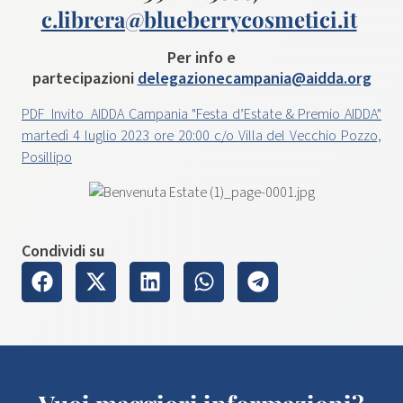
c.librera@blueberrycosmetici.it
Per info e
partecipazioni
delegazionecampania@aidda.org
PDF_Invito_AIDDA Campania "Festa d’Estate & Premio AIDDA"
martedì 4 luglio 2023 ore 20:00 c/o Villa del Vecchio Pozzo,
Posillipo
Condividi su