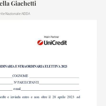
lla Giachetti
nte Nazionale AIDDA