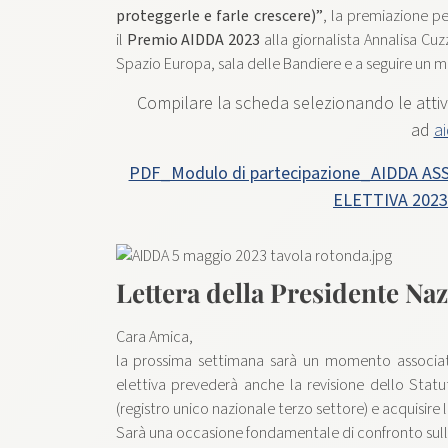
proteggerle e farle crescere)”
, la premiazione pe
il
Premio AIDDA 2023
alla giornalista Annalisa C
Spazio Europa, sala delle Bandiere e a seguire un ma
Compilare la scheda selezionando le attivit
ad
a
PDF_Modulo di partecipazione_AIDDA 
ELETTIVA 2023
Lettera della Presidente Naz
Cara Amica,
la prossima settimana sarà un momento associat
elettiva prevederà anche la revisione dello Stat
(registro unico nazionale terzo settore) e acquisire l
Sarà una occasione fondamentale di confronto sulla 