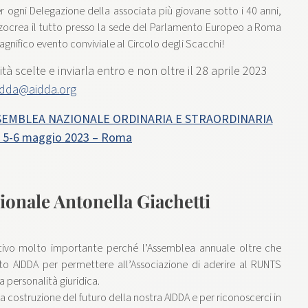
r ogni Delegazione della associata più giovane sotto i 40 anni,
uzzocrea il tutto presso la sede del Parlamento Europeo a Roma
gnifico evento conviviale al Circolo degli Scacchi!
à scelte e inviarla entro e non oltre il 28 aprile 2023
idda@aidda.org
ASSEMBLEA NAZIONALE ORDINARIA E STRAORDINARIA
 5-6 maggio 2023 – Roma
ionale Antonella Giachetti
ivo molto importante perché l’Assemblea annuale oltre che
uto AIDDA per permettere all’Associazione di aderire al RUNTS
a personalità giuridica.
costruzione del futuro della nostra AIDDA e per riconoscerci in