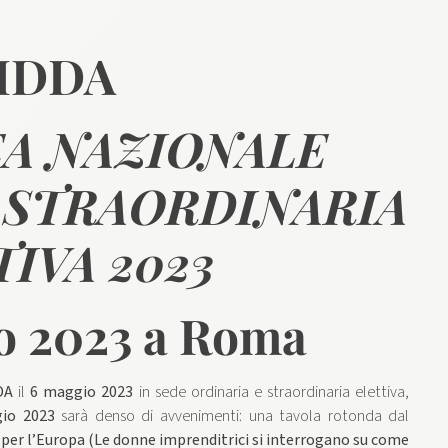
IDDA
A NAZIONALE
 STRAORDINARIA
IVA 2023
o 2023 a Roma
DA
il
6 maggio 2023
in sede ordinaria e straordinaria elettiva,
io 2023
sarà denso di avvenimenti: una tavola rotonda dal
” per l’Europa (Le donne imprenditrici si interrogano su come