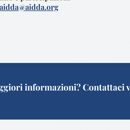
aidda@aidda.org
giori informazioni? Contattaci v