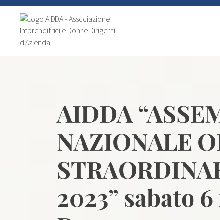
AIDDA “ASSE
NAZIONALE O
STRAORDINAR
2023” sabato 6