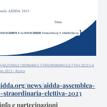
A NAZIONALE ORDINARIA E STRAORDINARIA ELETTIVA 2023 5-6
io 2023 – Roma
aidda.org/news/aidda-assemblea-
-straordinaria-elettiva-2023
info e partecipazioni