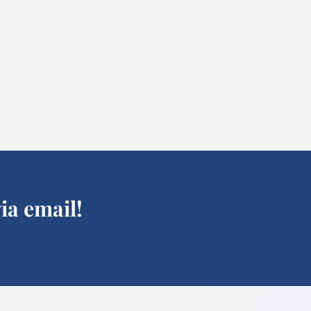
ia email!