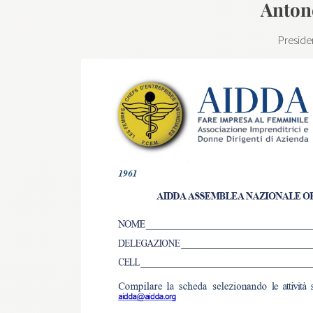
Antone
Preside