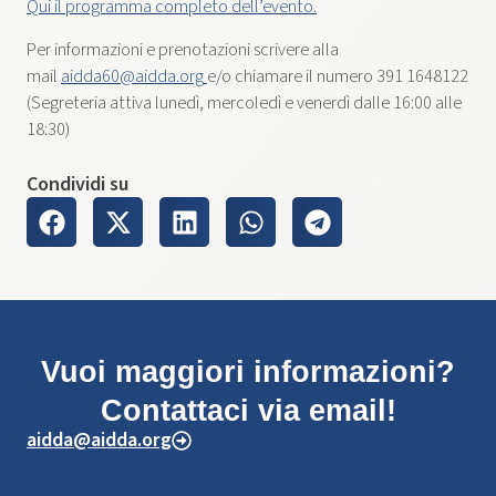
Qui il programma completo dell’evento.
Per informazioni e prenotazioni scrivere alla
mail
aidda60@aidda.org
e/o chiamare il numero 391 1648122
(Segreteria attiva lunedì, mercoledì e venerdì dalle 16:00 alle
18:30)
Condividi su
Vuoi maggiori informazioni?
Contattaci via email!
aidda@aidda.org