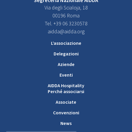
Segreteria Nazionale AIDDA
Via degli Scialoja, 18
00196 Roma
Tel. +39 06 3230578
aidda@aidda.org
L’associazione
Delegazioni
Aziende
Eventi
AIDDA Hospitality
Perché associarsi
Associate
Convenzioni
News