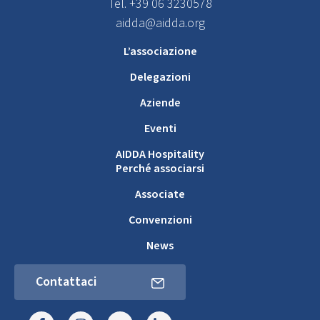
Tel. +39 06 3230578
aidda@aidda.org
L’associazione
Delegazioni
Aziende
Eventi
AIDDA Hospitality
Perché associarsi
Associate
Convenzioni
News
Contattaci