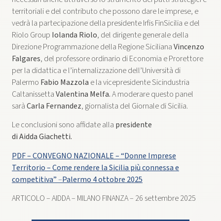
territoriali e del contributo che possono dare le imprese, e
vedrà la partecipazione della presidente Irfis FinSicilia e del
Riolo Group
Iolanda Riolo
, del dirigente generale della
Direzione Programmazione della Regione Siciliana
Vincenzo
Falgares
, del professore ordinario di Economia e Prorettore
per la didattica e l’internalizzazione dell’Università di
Palermo
Fabio Mazzola
e la vicepresidente Sicindustria
Caltanissetta
Valentina Melfa.
A moderare questo panel
sarà
Carla Fernandez
, giornalista del Giornale di Sicilia.
Le conclusioni sono affidate alla
presidente
di Aidda Giachetti.
PDF – CONVEGNO NAZIONALE – “Donne Imprese
Territorio – Come rendere la Sicilia più connessa e
competitiva”
–
Palermo 4 ottobre 2025
ARTICOLO – AIDDA – MILANO FINANZA – 26 settembre 2025