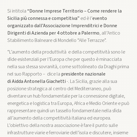
Si intitola
“Donne Imprese Territorio – Come rendere la
Sicilia più connessa e competitiva”
ed è l’
evento
organizzato dall’Associazione Imprenditrici e Donne
Dirigenti di Azienda per 4 ottobre a Palermo
, all’Antico
Stabilimento Balneare di Mondello “Alle Terrazze”.
“L’aumento della produttività e della competitività sono le
sfide esistenziali per l’Europa che per questo è minacciata
nella sua stessa sovranità, come sottolineato da Draghi prima
nel suo Rapporto – dice la
presidente nazionale
di Aidda Antonella Giachetti
-. La Sicilia, grazie alla sua
posizione strategica al centro del Mediterraneo, può
diventare un hub fondamentale per la connessione digitale,
energetica e logistica tra Europa, Africa e Medio Oriente e può
rappresentare quindi un tassello fondamentale nella sfida
all’aumento della competitività italiana ed europea.
L’obiettivo della nostra associazione è fare il punto sulle
infrastrutture viarie e ferroviarie dell’isola e discutere, insieme