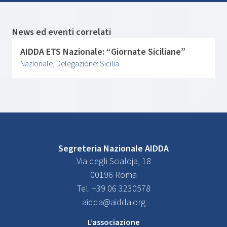
News ed eventi correlati
AIDDA ETS Nazionale: “Giornate Siciliane”
Nazionale, Delegazione: Sicilia
Segreteria Nazionale AIDDA
Via degli Scialoja, 18
00196 Roma
Tel. +39 06 3230578
aidda@aidda.org
L’associazione