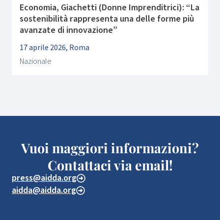
Economia, Giachetti (Donne Imprenditrici): “La
sostenibilità rappresenta una delle forme più
avanzate di innovazione”
17 aprile 2026, Roma
Nazionale
Vuoi maggiori informazioni?
Contattaci via email!
press@aidda.org
aidda@aidda.org