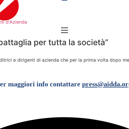
attaglia per tutta la società”
rici e dirigenti di azienda che per la prima volta dopo mesi
er maggiori info contattare
press@aidda.or