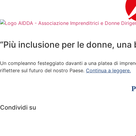
contenuto
“Più inclusione per le donne, una b
Un compleanno festeggiato davanti a una platea di imprendit
riflettere sul futuro del nostro Paese.
Continua a leggere.
P
Condividi su