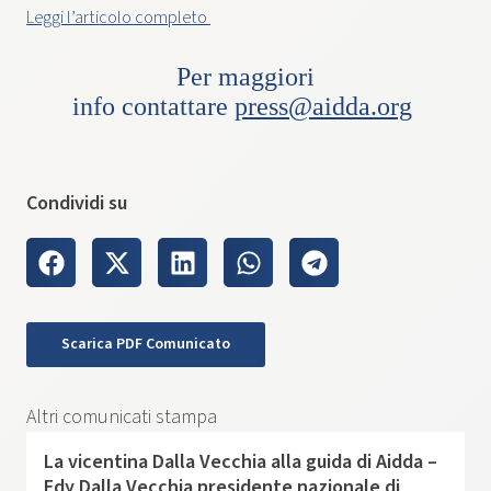
Leggi l’articolo completo
Per maggiori
info contattare
press@aidda.org
Condividi su
Scarica PDF Comunicato
Altri comunicati stampa
La vicentina Dalla Vecchia alla guida di Aidda –
Edy Dalla Vecchia presidente nazionale di