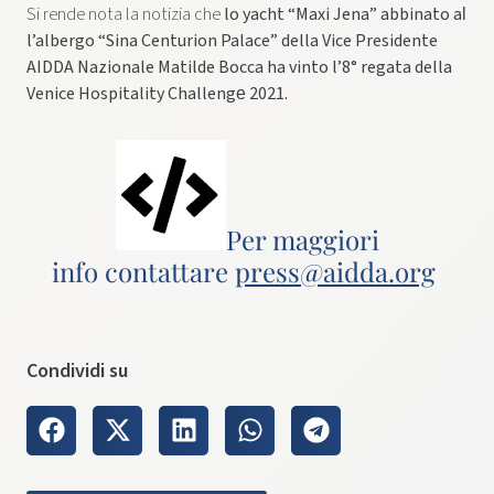
Si rende nota la notizia che
lo yacht “Maxi Jena” abbinato al​
l’​albergo “Sina Centurion Palace”​ della Vice Presidente
AIDDA Nazionale Matilde Bocca ha vinto l’8​°​ regata della
Venice Hospitality Challenge​ 2021.​
Per maggiori
info contattare
press@aidda.org
Condividi su