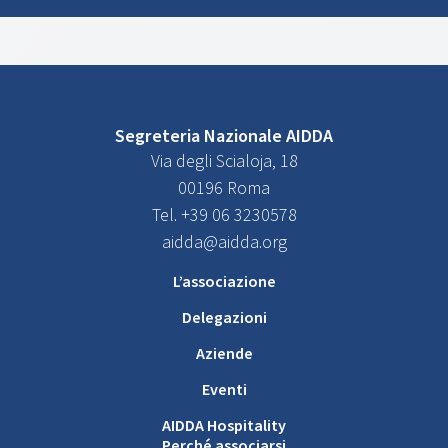
Segreteria Nazionale AIDDA
Via degli Scialoja, 18
00196 Roma
Tel. +39 06 3230578
aidda@aidda.org
L’associazione
Delegazioni
Aziende
Eventi
AIDDA Hospitality
Perché associarsi