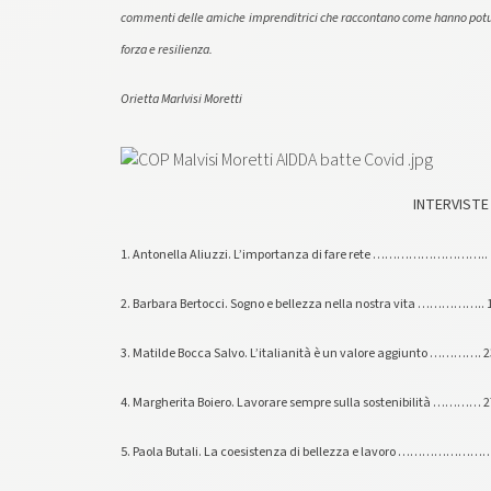
commenti delle amiche imprenditrici che raccontano come hanno potuto
forza e resilienza.
Orietta Marlvisi Moretti
INTERVISTE
1. Antonella Aliuzzi. L’importanza di fare rete ……………………….. 
2. Barbara Bertocci. Sogno e bellezza nella nostra vita …………….. 
3. Matilde Bocca Salvo. L’italianità è un valore aggiunto …………. 2
4. Margherita Boiero. Lavorare sempre sulla sostenibilità ………… 2
5. Paola Butali. La coesistenza di bellezza e lavoro …………………