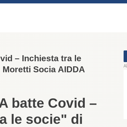
d – Inchiesta tra le
A
si Moretti Socia AIDDA
 batte Covid –
a le socie" di