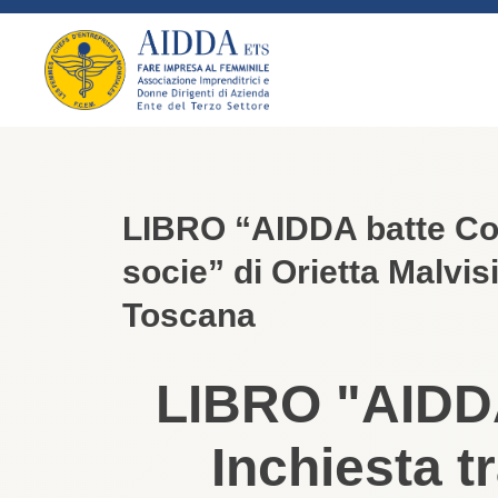
LIBRO “AIDDA batte Covi
socie” di Orietta Malvi
Toscana
LIBRO "AIDDA
Inchiesta tr