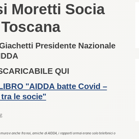
si Moretti Socia
 Toscana
Giachetti Presidente Nazionale
IDDA
 SCARICABILE QUI
– LIBRO "AIDDA batte Covid –
tra le socie"
mura e anche fra noi, amiche di AIDDA, i rapporti ormai erano solo telefonici o