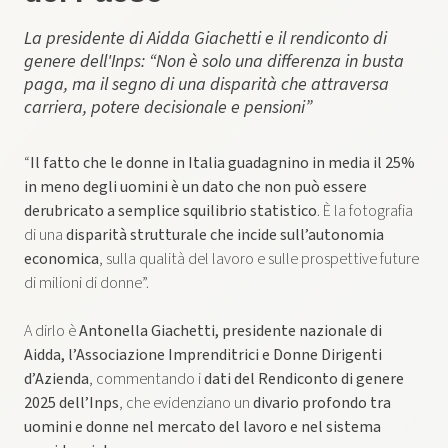
La presidente di Aidda Giachetti e il rendiconto di
genere dell'Inps: “Non è solo una differenza in busta
paga, ma il segno di una disparità che attraversa
carriera, potere decisionale e pensioni”
“
Il fatto che le donne in Italia guadagnino in media il 25%
in meno degli uomini è un dato che non può essere
derubricato a semplice squilibrio statistico
. È la fotografia
di una
disparità strutturale
che incide sull’autonomia
economica
, sulla qualità del lavoro e sulle prospettive future
di milioni di donne”.
A dirlo è
Antonella Giachetti, presidente nazionale di
Aidda, l’Associazione Imprenditrici e Donne Dirigenti
d’Azienda
, commentando i
dati del Rendiconto di genere
2025 dell’Inps
, che evidenziano un
divario profondo tra
uomini e donne nel mercato del lavoro e nel sistema