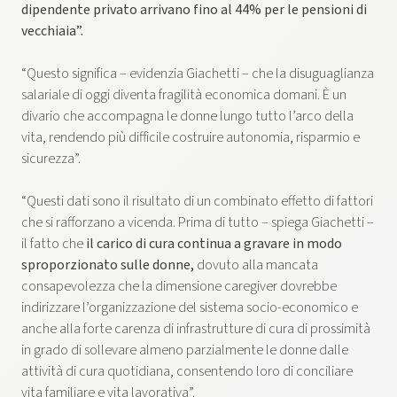
dipendente privato arrivano fino al 44% per le pensioni di
vecchiaia”.
“Questo significa – evidenzia Giachetti – che la disuguaglianza
salariale di oggi diventa fragilità economica domani. È un
divario che accompagna le donne lungo tutto l’arco della
vita, rendendo più difficile costruire autonomia, risparmio e
sicurezza”.
“Questi dati sono il risultato di un combinato effetto di fattori
che si rafforzano a vicenda. Prima di tutto – spiega Giachetti –
il fatto che
il carico di cura continua a gravare in modo
sproporzionato sulle donne,
dovuto alla mancata
consapevolezza che la dimensione caregiver dovrebbe
indirizzare l’organizzazione del sistema socio-economico e
anche alla forte carenza di infrastrutture di cura di prossimità
in grado di sollevare almeno parzialmente le donne dalle
attività di cura quotidiana, consentendo loro di conciliare
vita familiare e vita lavorativa”.