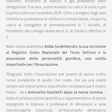
Giachetti, fiorentina di nascita e già presidente della
delegazione Toscana, aveva ricevuto la carica al vertice per
la prima volta nel novembre 2020. Oltre a svolgere dagli anni
Ottanta la professione di dottore commercialista, ricopre la
carica di consigliere di amministrazione in 7 società, di
Presidente del collegio sindacale in 4, di Sindaco effettivo in
2.
Nella stessa assemblea
Aidda ha deliberato la sua iscrizione
al Registro Unico Nazionale del Terzo Settore e la
assunzione della personalità giuridica, una svolta
importante per l’Associazione
.
"Ringrazio tutta l’Associazione per avermi di nuovo scelto
come presidente di quella che credo che sia una realtà
sempre più importante e soprattutto necessaria per il nostro
Paese – dice
Antonella Giachetti dopo la nuova nomina
–
Aidda è un’associazione apartitica e rappresentativa di donne
impegnate in imprese e professioni di dimensioni e aree
merceologiche trasversali, un’importante dimensione