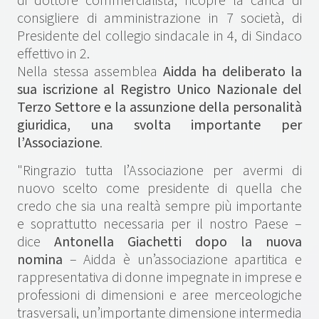
di dottore commercialista, ricopre la carica di
consigliere di amministrazione in 7 società, di
Presidente del collegio sindacale in 4, di Sindaco
effettivo in 2.
Nella stessa assemblea
Aidda ha deliberato la
sua iscrizione al Registro Unico Nazionale del
Terzo Settore e la assunzione della personalità
giuridica, una svolta importante per
l’Associazione
.
"Ringrazio tutta l’Associazione per avermi di
nuovo scelto come presidente di quella che
credo che sia una realtà sempre più importante
e soprattutto necessaria per il nostro Paese –
dice
Antonella Giachetti dopo la nuova
nomina
– Aidda è un’associazione apartitica e
rappresentativa di donne impegnate in imprese e
professioni di dimensioni e aree merceologiche
trasversali, un’importante dimensione intermedia