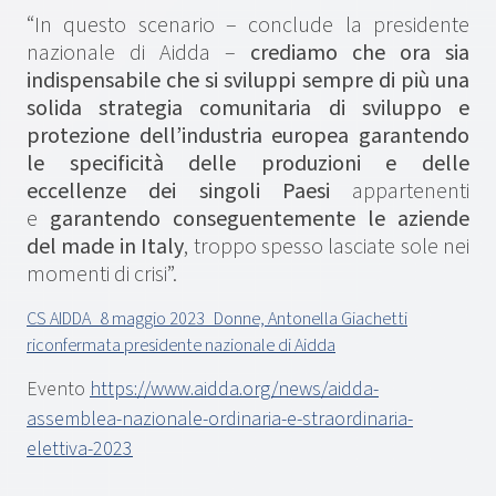
“In questo scenario – conclude la presidente
nazionale di Aidda –
crediamo che ora sia
indispensabile che si sviluppi sempre di più una
solida strategia comunitaria di sviluppo e
protezione dell’industria europea garantendo
le specificità delle produzioni e delle
eccellenze dei singoli Paesi
appartenenti
e
garantendo conseguentemente le aziende
del made in Italy
, troppo spesso lasciate sole nei
momenti di crisi”.
CS AIDDA_8 maggio 2023_Donne, Antonella Giachetti
riconfermata presidente nazionale di Aidda
Evento
https://www.aidda.org/news/aidda-
assemblea-nazionale-ordinaria-e-straordinaria-
elettiva-2023