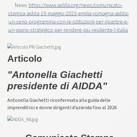
News
https://www.aidda.org/news/comunicato-
stampa-aidda-19-maggio-2023-emilia-romagna-aidda-
un-serio-programma-con-le-istituzioni-per-ripartire-e-
un-piano-strategico-per-rendere-piu-resiliente-l-italia
Articolo
"Antonella Giachetti
presidente di AIDDA"
Antonella Giachetti riconfermata alla guida delle
imprenditrici e donne dirigenti d’azienda fino al 2026