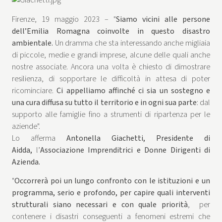
Firenze, 19 maggio 2023 – "
Siamo vicini alle persone
dell’Emilia Romagna coinvolte in questo disastro
ambientale.
Un dramma che sta interessando anche migliaia
di piccole, medie e grandi imprese, alcune delle quali anche
nostre associate. Ancora una volta è chiesto di dimostrare
resilienza, di sopportare le difficoltà in attesa di poter
ricominciare.
Ci appelliamo affinché ci sia un sostegno e
una cura diffusa su tutto il territorio e in ogni sua parte
: dal
supporto alle famiglie fino a strumenti di ripartenza per le
aziende".
Lo afferma
Antonella Giachetti, Presidente di
Aidda,
l’
Associazione Imprenditrici e Donne Dirigenti di
Azienda.
"
Occorrerà poi un lungo confronto con le istituzioni e un
programma, serio e profondo, per capire quali interventi
strutturali siano necessari e con quale priorità
, per
contenere i disastri conseguenti a fenomeni estremi che