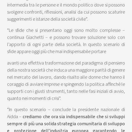
intermedia tra le persone e il mondo politico dove si possono
svolgere confronti, riflessioni, analisi da cui possono scaturire
suggerimenti e istanze della società civile”.
“Le sfide che si presentano oggi sono molto complesse –
continua Giachetti – e possono trovare soluzione solo con
l’apporto di ogni parte della società. In questo scenario di
sfide appare oggi più che mai indispensabile portare
avanti una effettiva trasformazione del paradigma di pensiero
della nostra società che induca una maggiore parità di genere
nel mercato del lavoro, dando risalto alle donne che hanno il
coraggio di avviare imprese e spingendo la politica affinché le
supporti con i giusti strumenti, tanto nelle fasi iniziali di avvio,
quanto nei momenti di crisi”.
“In questo scenario – conclude la presidente nazionale di
Aidda –
crediamo che ora sia indispensabile che si sviluppi
sempre di più una solida strategia comunitaria di sviluppo
e protezione dell’industria europea garantendo le