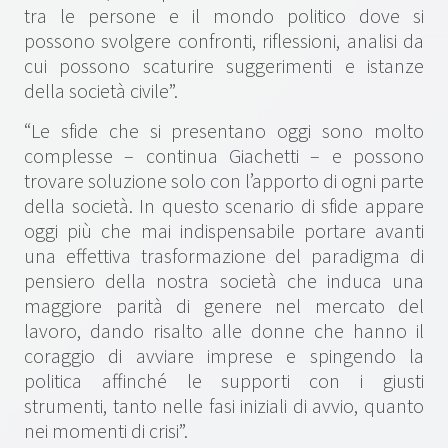
tra le persone e il mondo politico dove si
possono svolgere confronti, riflessioni, analisi da
cui possono scaturire suggerimenti e istanze
della società civile”.
“Le sfide che si presentano oggi sono molto
complesse – continua Giachetti – e possono
trovare soluzione solo con l’apporto di ogni parte
della società. In questo scenario di sfide appare
oggi più che mai indispensabile portare avanti
una effettiva trasformazione del paradigma di
pensiero della nostra società che induca una
maggiore parità di genere nel mercato del
lavoro, dando risalto alle donne che hanno il
coraggio di avviare imprese e spingendo la
politica affinché le supporti con i giusti
strumenti, tanto nelle fasi iniziali di avvio, quanto
nei momenti di crisi”.