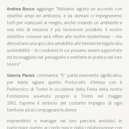
Andrea Bocco
aggiunge: “Abbiamo siglato un accordo con
obiettivi ampi ed ambiziosi, e da domani ci impegneremo
tutti per realizzarli al meglio, anche creando un ambiente e
una rete di relazioni il più favorevole possibile. Il nostro
obiettivo comune sarà offrire alle nostre studentesse – che
dimostrano una spiccata sensibilità alle tematiche legate alla
sostenibilità – le condizioni in cui possano essere supportate
ed incoraggiate nel perseguirle e metterle in pratica nel loro
lavoro”
Valeria Panini
commenta: “E’ particolarmente significativo
per Aidda siglare questo Protocollo d’intesa con il
Politecnico di Torino in occasione della Festa della nostra
Fondazione avvenuta proprio a Torino nel maggio
1961. Esprime il simbolo del costante impegno di ogni
territorio ad accompagnare le donne
imprenditrici e manager nei loro percorsi evolutivi. In
particolare questo accordo nasce dalla collaborazione con