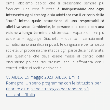
ormai abbiamo capito che si presentano sempre più
frequenti. Una cosa è certa:
è indispensabile che ogni
intervento ogni strategia sia adottata con il criterio della
“cura” intesa quale assunzione di una responsabilità
affettiva verso l’ambiente, le persone e le cose e con una
visione a lungo termine e sistemica
. Appare sempre più
evidente – aggiunge Giachetti – quanto i cambiamenti
climatici siano una sfida impossibile da ignorare per la nostra
società, un problema che intacca ogni parte della nostra vita.
Una questione che deve essere messa al centro della
discussione politica dei prossimi anni e affrontata con i
corretti criteri di scelta decisionale".
CS AIDDA_19 maggio 2023_AIDDA_Emilia
Romagna_Un serio programma con le istituzioni per
ripartire e un piano strategico per rendere più
resiliente l’Italia