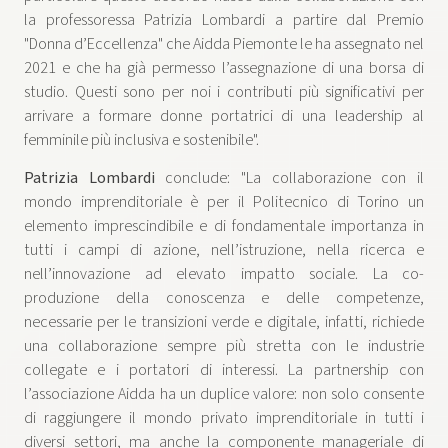
la professoressa Patrizia Lombardi a partire dal Premio
"Donna d’Eccellenza" che Aidda Piemonte le ha assegnato nel
2021 e che ha già permesso l’assegnazione di una borsa di
studio. Questi sono per noi i contributi più significativi per
arrivare a formare donne portatrici di una leadership al
femminile più inclusiva e sostenibile".
Patrizia Lombardi
conclude: "La collaborazione con il
mondo imprenditoriale è per il Politecnico di Torino un
elemento imprescindibile e di fondamentale importanza in
tutti i campi di azione, nell’istruzione, nella ricerca e
nell’innovazione ad elevato impatto sociale. La co-
produzione della conoscenza e delle competenze,
necessarie per le transizioni verde e digitale, infatti, richiede
una collaborazione sempre più stretta con le industrie
collegate e i portatori di interessi. La partnership con
l’associazione Aidda ha un duplice valore: non solo consente
di raggiungere il mondo privato imprenditoriale in tutti i
diversi settori, ma anche la componente manageriale di