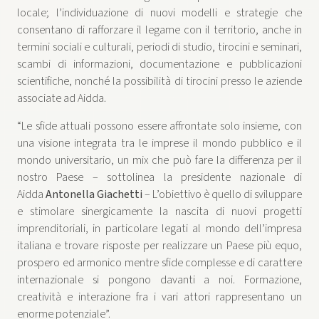
locale; l’individuazione di nuovi modelli e strategie che
consentano di rafforzare il legame con il territorio, anche in
termini sociali e culturali, periodi di studio, tirocini e seminari,
scambi di informazioni, documentazione e pubblicazioni
scientifiche, nonché la possibilità di tirocini presso le aziende
associate ad Aidda.
“Le sfide attuali possono essere affrontate solo insieme, con
una visione integrata tra le imprese il mondo pubblico e il
mondo universitario, un mix che può fare la differenza per il
nostro Paese – sottolinea la presidente nazionale di
Aidda
Antonella Giachetti
– L’obiettivo è quello di sviluppare
e stimolare sinergicamente la nascita di nuovi progetti
imprenditoriali, in particolare legati al mondo dell’impresa
italiana e trovare risposte per realizzare un Paese più equo,
prospero ed armonico mentre sfide complesse e di carattere
internazionale si pongono davanti a noi. Formazione,
creatività e interazione fra i vari attori rappresentano un
enorme potenziale”.