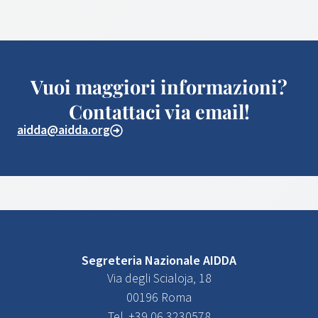
Vuoi maggiori informazioni?
Contattaci via email!
aidda@aidda.org
Segreteria Nazionale AIDDA
Via degli Scialoja, 18
00196 Roma
Tel. +39 06 3230578