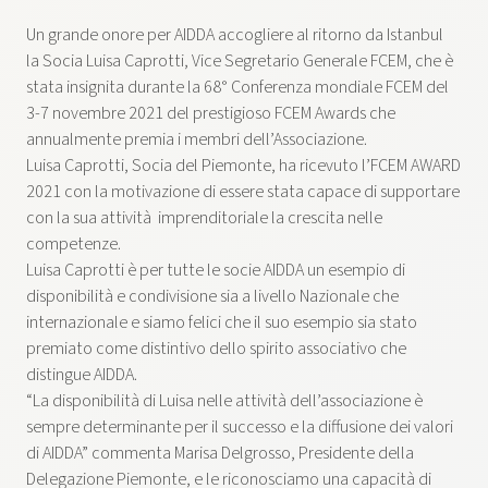
Un grande onore per AIDDA accogliere al ritorno da Istanbul
la Socia Luisa Caprotti, Vice Segretario Generale FCEM, che è
stata insignita durante la 68° Conferenza mondiale FCEM del
3-7 novembre 2021 del prestigioso FCEM Awards che
annualmente premia i membri dell’Associazione.
Luisa Caprotti, Socia del Piemonte, ha ricevuto l’FCEM AWARD
2021 con la motivazione di essere stata capace di supportare
con la sua attività imprenditoriale la crescita nelle
competenze.
Luisa Caprotti è per tutte le socie AIDDA un esempio di
disponibilità e condivisione sia a livello Nazionale che
internazionale e siamo felici che il suo esempio sia stato
premiato come distintivo dello spirito associativo che
distingue AIDDA.
“La disponibilità di Luisa nelle attività dell’associazione è
sempre determinante per il successo e la diffusione dei valori
di AIDDA” commenta Marisa Delgrosso, Presidente della
Delegazione Piemonte, e le riconosciamo una capacità di