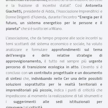
e la fruizione di incentivi statali”. Così
Antonella
Giachetti,
presidente di Aidda, l’Associazione Imprenditrici e
Donne Dirigenti d’Azienda, durante l’incontro
“Energia per il
futuro, un sistema energetico per le persone e il
pianeta”
che si è svolto ieri a Milano.
L’associazione, che da tempo propone alle socie incontri su
temi scottanti del sistema economico e sociale, ha voluto
analizzare e formulare
approfondimenti sul tema
dell’energia e delle relative strategie di
approvvigionamento,
il tutto nel sempre più
urgente
percorso di transizione ecologica in atto.
L’evento si è
concluso con
un contributo progettuale e un documento
di sintesi
che,
individuando nelle Cer una delle possibili
soluzioni soprattutto per le realtà territoriali e
imprenditoriali più piccole,
indica i punti di criticità che
impediscono al momento la realizzazione di tali strumenti e
i
suggerimenti alle sedi istituzionali per
rimuovere
tali
criticità.