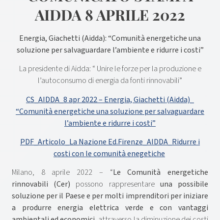
AIDDA 8 APRILE 2022
Energia, Giachetti (Aidda): “Comunità energetiche una
soluzione per salvaguardare l’ambiente e ridurre i costi”
La presidente di Aidda: “ Unire le forze per la produzione e
l’autoconsumo di energia da fonti rinnovabili”
CS_AIDDA_8 apr 2022 – Energia, Giachetti (Aidda)_
“Comunità energetiche una soluzione per salvaguardare
l’ambiente e ridurre i costi”
PDF_Articolo_La Nazione Ed.Firenze_AIDDA_Ridurre i
costi con le comunità enegetiche
Milano, 8 aprile 2022 – “
Le Comunità energetiche
rinnovabili (Cer)
possono rappresentare
una possibile
soluzione per il Paese e per molti imprenditori per iniziare
a produrre energia elettrica verde e con vantaggi
ambientali ed economici,
attraverso la diminuzione dei costi