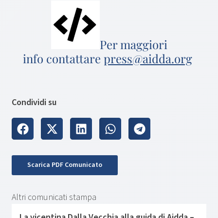
Per maggiori
info contattare
press@aidda.org
Condividi su
Scarica PDF Comunicato
Altri comunicati stampa
La vicentina Dalla Vecchia alla guida di Aidda –