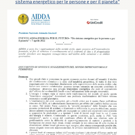
sistema energetico per le persone e per il pianeta"