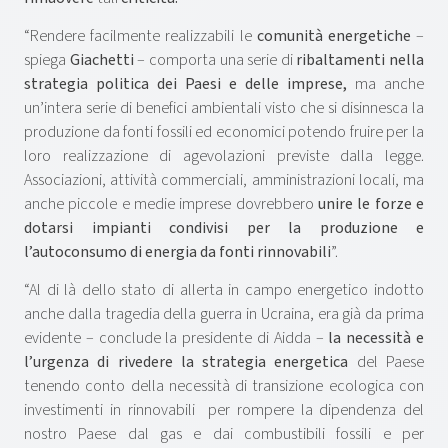
“Rendere facilmente realizzabili le
comunità energetiche
–
spiega
Giachetti
– comporta una serie di
ribaltamenti nella
strategia politica dei Paesi e delle imprese,
ma anche
un’intera serie di benefici ambientali visto che si disinnesca la
produzione da fonti fossili ed economici potendo fruire per la
loro realizzazione di agevolazioni previste dalla legge.
Associazioni, attività commerciali, amministrazioni locali, ma
anche piccole e medie imprese dovrebbero
unire le forze e
dotarsi impianti condivisi per la produzione e
l’autoconsumo di energia da fonti rinnovabili
”.
“Al di là dello stato di allerta in campo energetico indotto
anche dalla tragedia della guerra in Ucraina, era già da prima
evidente – conclude la presidente di Aidda –
la necessità e
l’urgenza di rivedere la strategia energetica
del Paese
tenendo conto della necessità di transizione ecologica con
investimenti in rinnovabili per rompere la dipendenza del
nostro Paese dal gas e dai combustibili fossili e per