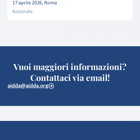
17 aprile 2026, Roma
Nazionale
Vuoi maggiori informazioni?
Contattaci via email!
aidda@aidda.org