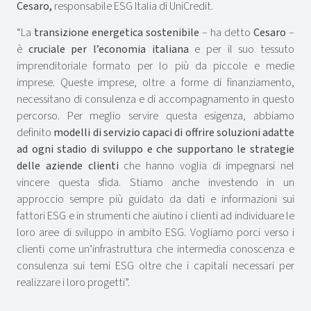
Cesaro,
responsabile ESG Italia di UniCredit.
“La
transizione energetica sostenibile
– ha detto
Cesaro
–
è
cruciale per l’economia italiana
e per il suo tessuto
imprenditoriale formato per lo più da piccole e medie
imprese. Queste imprese, oltre a forme di finanziamento,
necessitano di consulenza e di accompagnamento in questo
percorso. Per meglio servire questa esigenza, abbiamo
definito
modelli di servizio capaci di offrire soluzioni adatte
ad ogni stadio di sviluppo e che supportano le strategie
delle aziende clienti
che hanno voglia di impegnarsi nel
vincere questa sfida. Stiamo anche investendo in un
approccio sempre più guidato da dati e informazioni sui
fattori ESG e in strumenti che aiutino i clienti ad individuare le
loro aree di sviluppo in ambito ESG. Vogliamo porci verso i
clienti come un’infrastruttura che intermedia conoscenza e
consulenza sui temi ESG oltre che i capitali necessari per
realizzare i loro progetti”.