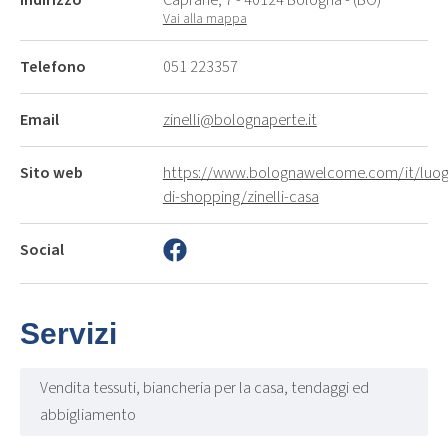
Vai alla mappa
Telefono
051 223357
Email
zinelli@bolognaperte.it
Sito web
https://www.bolognawelcome.com/it/luogh
di-shopping/zinelli-casa
Social
Servizi
Vendita tessuti, biancheria per la casa, tendaggi ed
abbigliamento