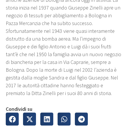
antiche aziende di Bologna ancora oggi in attività. La
storia inizia nel 1937 quando Giuseppe Zinelli apre un
negozio di tessuti per abbigliamento a Bologna in
Pazza Mercanzia che ha subito successo.
Sfortunatamente nel 1943 viene quasi interamente
distrutto da una bomba aerea. Ma l’impegno di
Giuseppe e dei figlio Antonio e Luigi dà i suoi frutti
tant’è che nel 1950 la famiglia avvia un nuovo negozio
di biancheria per la casa in Via Caprarie, sempre a
Bologna. Dopo la morte di Luigi nel 2002 l’azienda è
gestita dalla moglie Sandra e dal figlio Giuseppe. Nel
2017 le autorità cittadine hanno festeggiato e
premiato la Ditta Zinelli per i suoi 80 anni di storia.
Condividi su