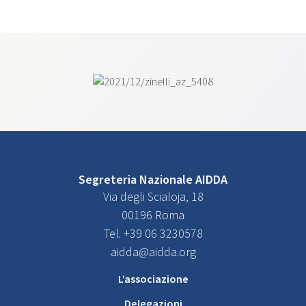
Segreteria Nazionale AIDDA
Via degli Scialoja, 18
00196 Roma
Tel. +39 06 3230578
aidda@aidda.org
L’associazione
Delegazioni