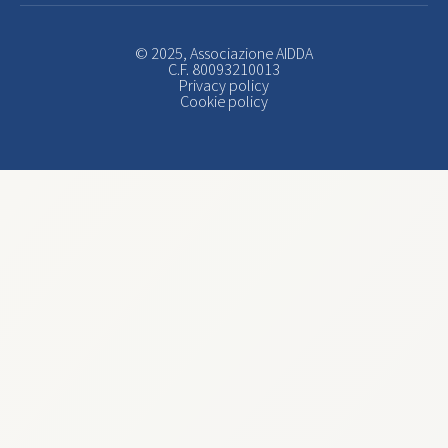
© 2025, Associazione AIDDA
C.F. 80093210013
Privacy policy
Cookie policy