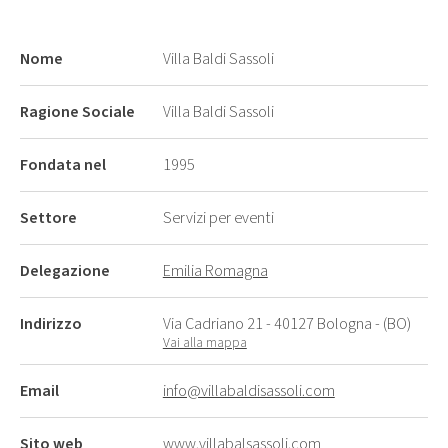
Nome
Villa Baldi Sassoli
Ragione Sociale
Villa Baldi Sassoli
Fondata nel
1995
Settore
Servizi per eventi
Delegazione
Emilia Romagna
Indirizzo
Via Cadriano 21 - 40127 Bologna - (BO)
Vai alla mappa
Email
info@villabaldisassoli.com
Sito web
www.villabalsassoli.com