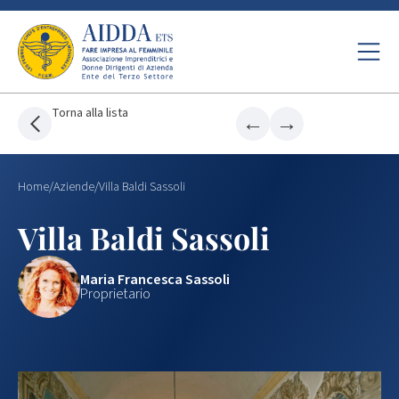
Torna alla lista
←
→
Home
/
Aziende
/
Villa Baldi Sassoli
Villa Baldi Sassoli
Maria Francesca Sassoli
Proprietario