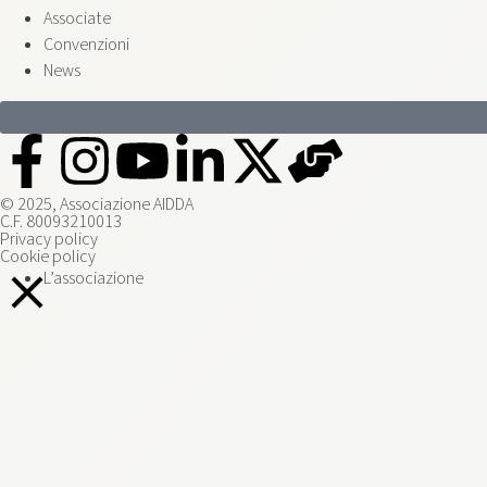
Associate
Convenzioni
News
© 2025, Associazione AIDDA
C.F. 80093210013
Privacy policy
Cookie policy
L’associazione