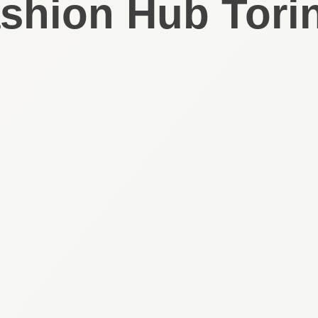
hion Hub Torin