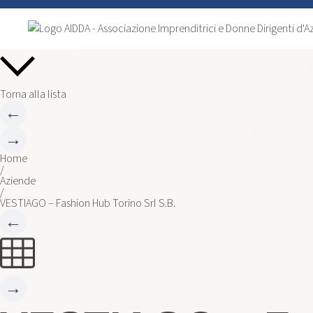
Torna alla lista
←
→
Home
/
Aziende
/
VESTIAGO – Fashion Hub Torino Srl S.B.
←
→