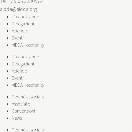
Tel. +39 06 3230578
aidda@aidda.org
L’associazione
Delegazioni
Aziende
Eventi
AIDDA Hospitality
L’associazione
Delegazioni
Aziende
Eventi
AIDDA Hospitality
Perché associarsi
Associate
Convenzioni
News
Perché associarsi