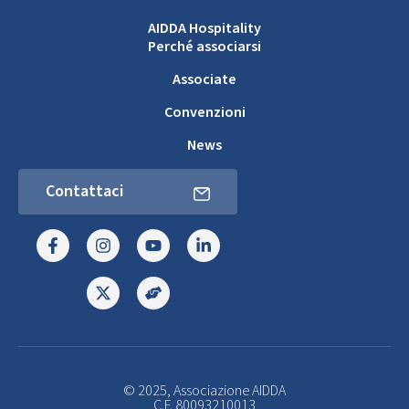
AIDDA Hospitality
Perché associarsi
Associate
Convenzioni
News
Contattaci
© 2025, Associazione AIDDA
C.F. 80093210013