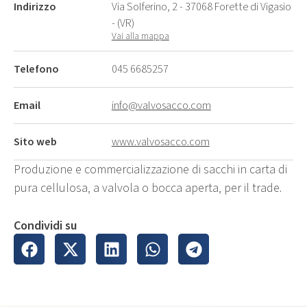
Indirizzo
Via Solferino, 2 - 37068 Forette di Vigasio
- (VR)
Vai alla mappa
Telefono
045 6685257
Email
info@valvosacco.com
Sito web
www.valvosacco.com
Produzione e commercializzazione di sacchi in carta di
pura cellulosa, a valvola o bocca aperta, per il trade.
Condividi su