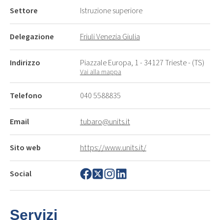
Settore
Istruzione superiore
Delegazione
Friuli Venezia Giulia
Indirizzo
Piazzale Europa, 1 - 34127 Trieste - (TS)
Vai alla mappa
Telefono
040 5588835
Email
tubaro@units.it
Sito web
https://www.units.it/
Social
Servizi