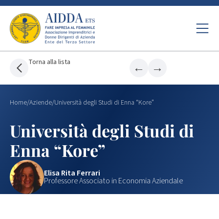
Torna alla lista
←
→
Home
/
Aziende
/
Università degli Studi di Enna “Kore”
Università degli Studi di
Enna “Kore”
Elisa Rita Ferrari
Professore Associato in Economia Aziendale