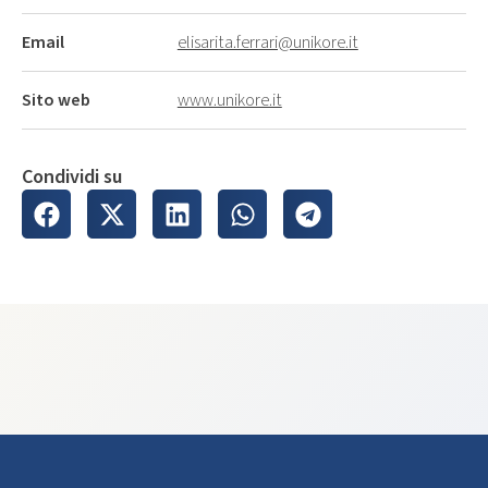
Email
elisarita.ferrari@unikore.it
Sito web
www.unikore.it
Condividi su