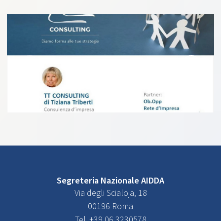
Segreteria Nazionale AIDDA
Via degli Scialoja, 18
00196 Roma
Tel. +39 06 3230578