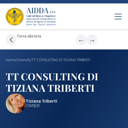
Torna alla lista
←
→
Home
/
Aziende
/
TT CONSULTING DI TIZIANA TRIBERTI
TT CONSULTING DI
TIZIANA TRIBERTI
Tiziana Triberti
OWNER