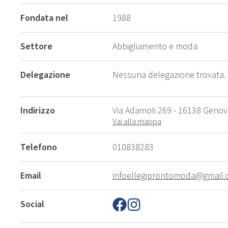
Fondata nel
1988
Settore
Abbigliamento e moda
Delegazione
Nessuna delegazione trovata.
Indirizzo
Via Adamoli 269 - 16138 Genova
Vai alla mappa
Telefono
010838283
Email
infoellegiprontomoda@gmail
Social