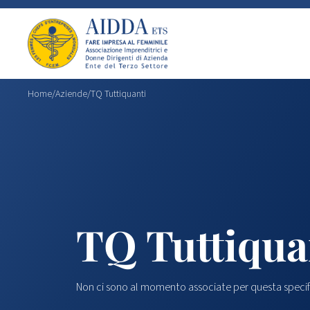
Home
/
Aziende
/
TQ Tuttiquanti
TQ Tuttiqua
Non ci sono al momento associate per questa specif