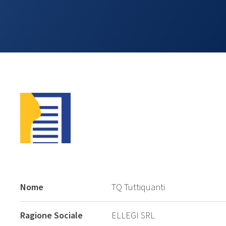
Nome
TQ Tuttiquanti
Ragione Sociale
ELLEGI SRL