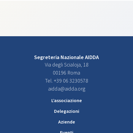
Segreteria Nazionale AIDDA
Via degli Scialoja, 18
00196 Roma
Tel. +39 06 3230578
aidda@aidda.org
L’associazione
Delegazioni
Aziende
Eventi