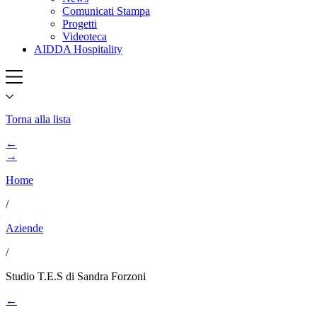
Comunicati Stampa
Progetti
Videoteca
AIDDA Hospitality
Torna alla lista
←
→
Home
/
Aziende
/
Studio T.E.S di Sandra Forzoni
←