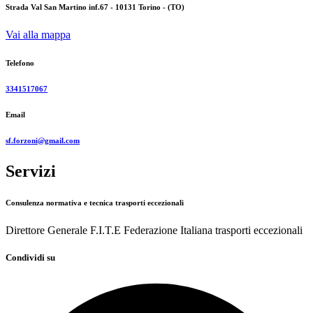
Strada Val San Martino inf.67 - 10131 Torino - (TO)
Vai alla mappa
Telefono
3341517067
Email
sf.forzoni@gmail.com
Servizi
Consulenza normativa e tecnica trasporti eccezionali
Direttore Generale F.I.T.E Federazione Italiana trasporti eccezionali
Condividi su