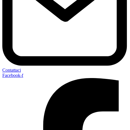
Contattaci
Facebook-f