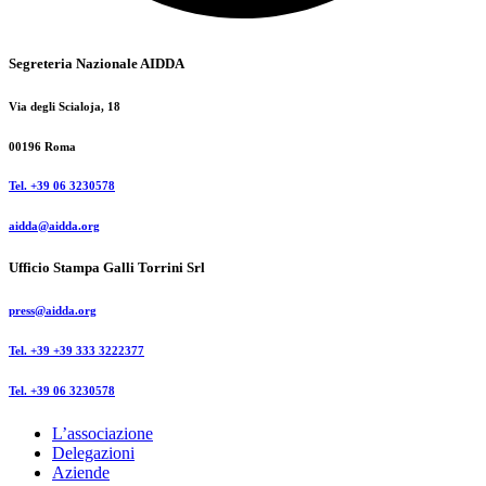
Segreteria Nazionale AIDDA
Via degli Scialoja, 18
00196 Roma
Tel. +39 06 3230578
aidda@aidda.org
Ufficio Stampa Galli Torrini Srl
press@aidda.org
Tel. +39 +39 333 3222377
Tel. +39 06 3230578
L’associazione
Delegazioni
Aziende