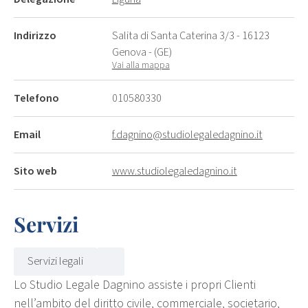
Indirizzo
Salita di Santa Caterina 3/3 - 16123
Genova - (GE)
Vai alla mappa
Telefono
010580330
Email
f.dagnino@studiolegaledagnino.it
Sito web
www.studiolegaledagnino.it
Servizi
Servizi legali
Lo Studio Legale Dagnino assiste i propri Clienti
nell’ambito del diritto civile, commerciale, societario,