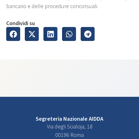
bancario e delle procedure concorsuali.
Condividi su
Segreteria Nazionale AIDDA
Via degli Scialoja, 18
00196 Roma