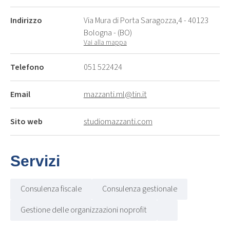
Indirizzo
Via Mura di Porta Saragozza,4 - 40123
Bologna - (BO)
Vai alla mappa
Telefono
051 522424
Email
mazzanti.ml@tin.it
Sito web
studiomazzanti.com
Servizi
Consulenza fiscale
Consulenza gestionale
Gestione delle organizzazioni noprofit