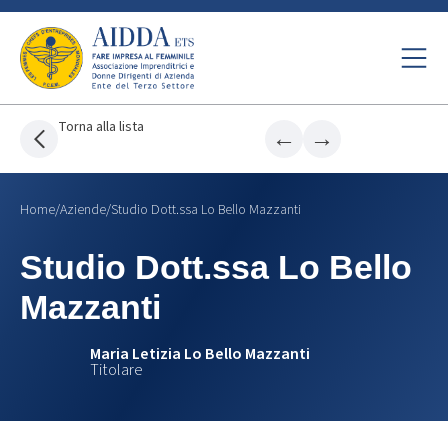
Torna alla lista
←
→
Home
/
Aziende
/
Studio Dott.ssa Lo Bello Mazzanti
Studio Dott.ssa Lo Bello
Mazzanti
Maria Letizia Lo Bello Mazzanti
Titolare